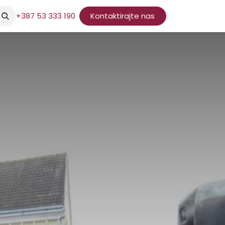
+387 53 333 190
Kontaktirajte nas