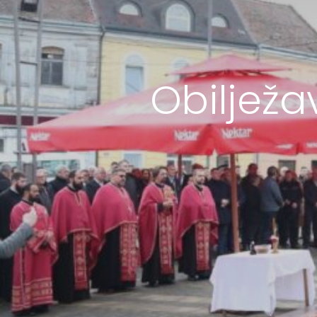
Obilježa