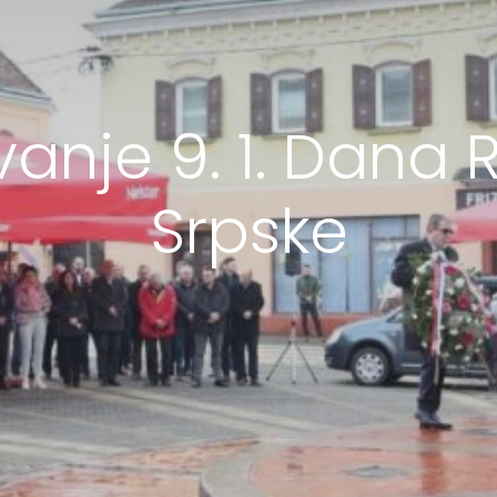
vanje 9. 1. Dana 
Srpske