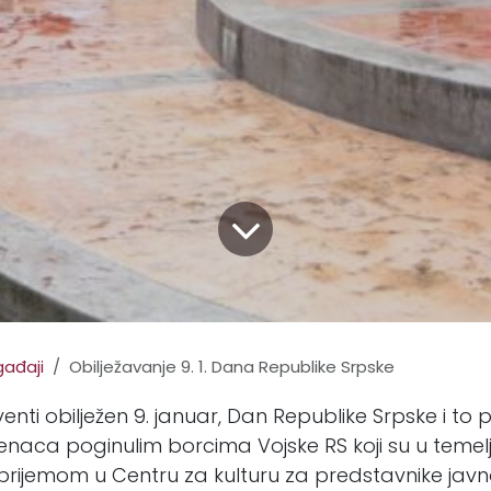
ađaji
Obilježavanje 9. 1. Dana Republike Srpske
enti obilježen 9. januar, Dan Republike Srpske i t
naca poginulim borcima Vojske RS koji su u temelj
e prijemom u Centru za kulturu za predstavnike javn