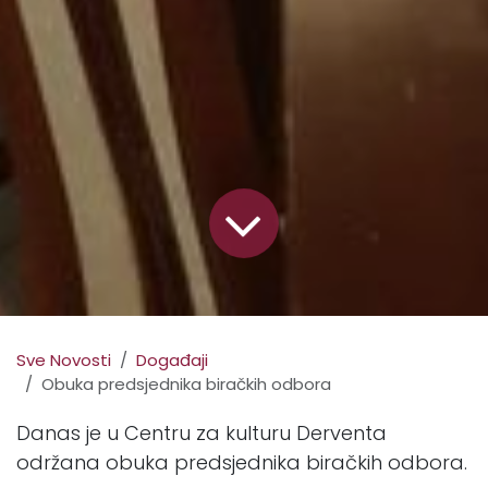
Sve Novosti
Događaji
Obuka predsjednika biračkih odbora
Danas je u Centru za kulturu Derventa
održana obuka predsjednika biračkih odbora.