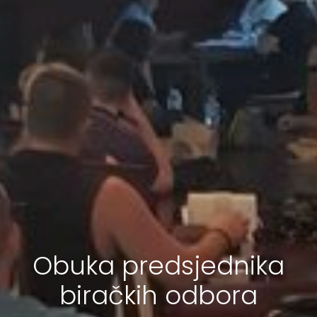
Obuka predsjednika
biračkih odbora