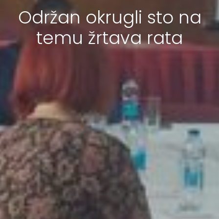
Održan okrugli sto na
temu žrtava rata