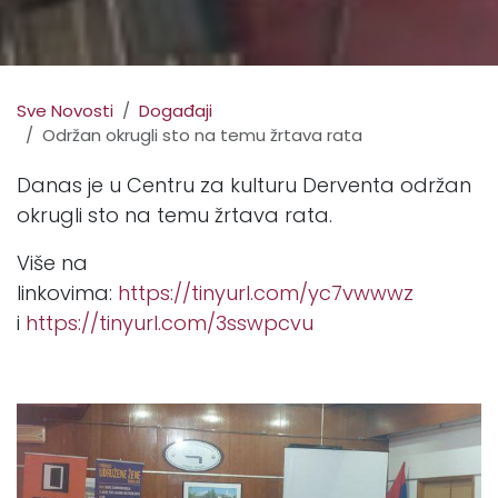
Sve Novosti
Događaji
Održan okrugli sto na temu žrtava rata
Danas je u Centru za kulturu Derventa održan
okrugli sto na temu žrtava rata.
Više na
linkovima:
https://tinyurl.com/yc7vwwwz
i
https://tinyurl.com/3sswpcvu