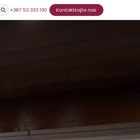
+387 53 333 190
Kontaktirajte nas