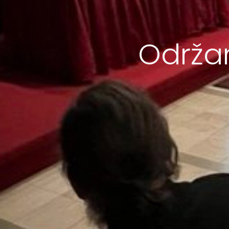
Održa