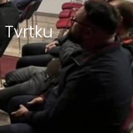
Tvrtku