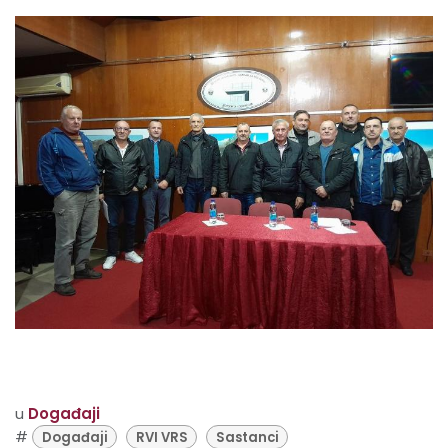
u
Događaji
#
Događaji
RVI VRS
Sastanci