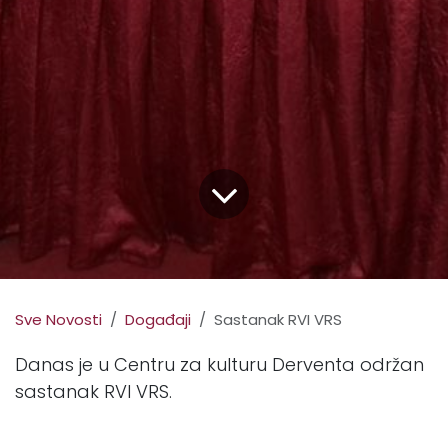
Sve Novosti
Događaji
Sastanak RVI VRS
Danas je u Centru za kulturu Derventa održan
sastanak RVI VRS.