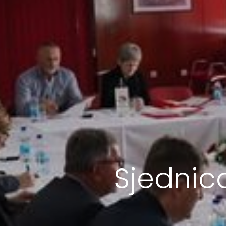
Sjednic