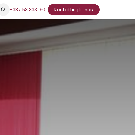
+387 53 333 190
Kontaktirajte nas