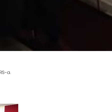
RS-a.