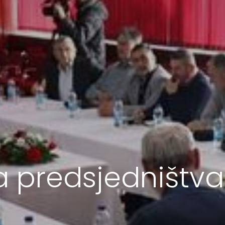
a predsjedništv