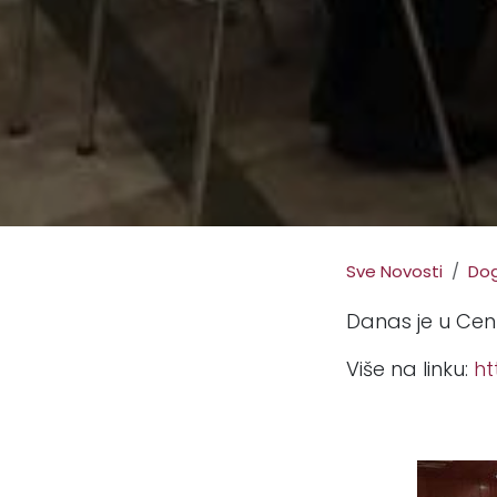
Sve Novosti
Dog
Danas je u Cen
Više na linku:
ht