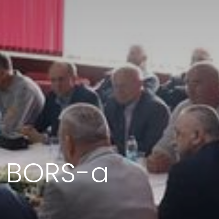
a BORS-a