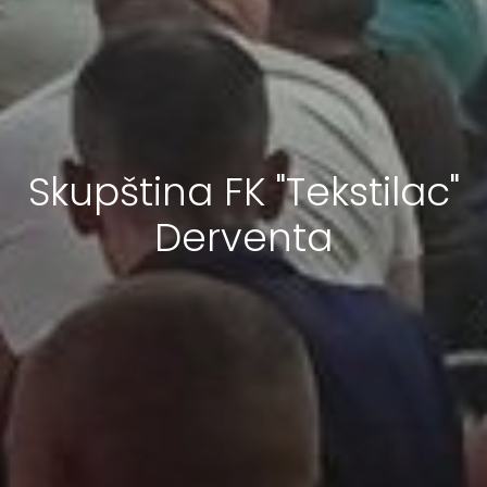
Skupština FK "Tekstilac"
Derventa