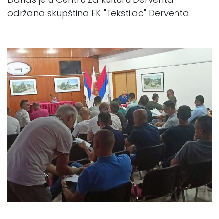
održana skupština FK "Tekstilac" Derventa.