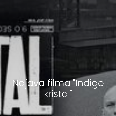
Najava filma "Indigo
kristal"