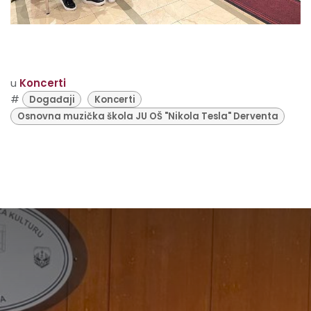
u
Koncerti
#
Događaji
Koncerti
Osnovna muzička škola JU OŠ "Nikola Tesla" Derventa