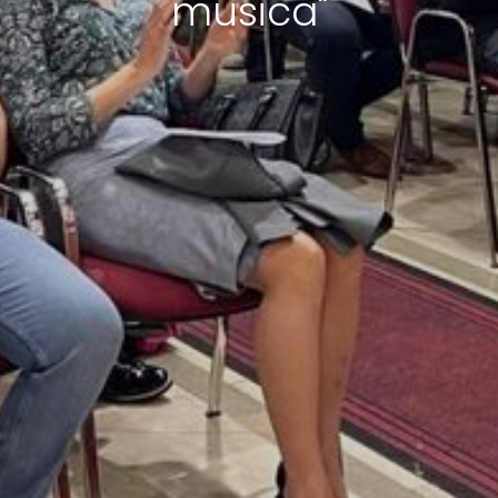
musica"