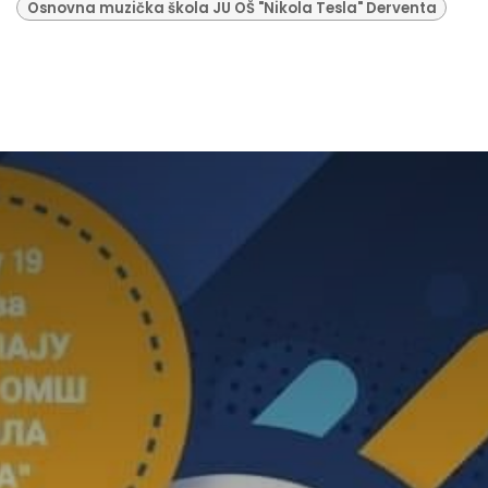
Osnovna muzička škola JU OŠ "Nikola Tesla" Derventa