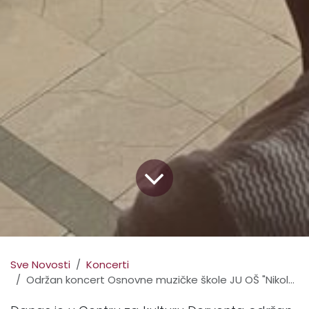
Sve Novosti
Koncerti
Održan koncert Osnovne muzičke škole JU OŠ "Nikola Tesla" Derventa