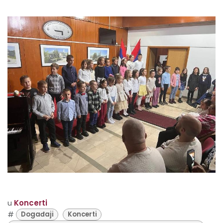
u
Koncerti
#
Događaji
Koncerti