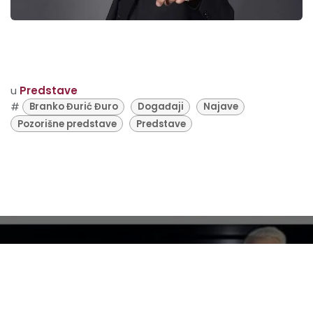
u
Predstave
#
Branko Đurić Đuro
Događaji
Najave
Pozorišne predstave
Predstave