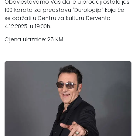
Obavještavamo Vas da je u prodaji ostalo još
100 karata za predstavu "Đurologija" koja će
se održati u Centru za kulturu Derventa
4.12.2025. u 19:00h.
Cijena ulaznice: 25 KM