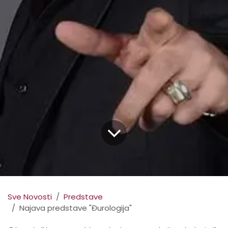
Sve Novosti
Predstave
Najava predstave "Đurologija"