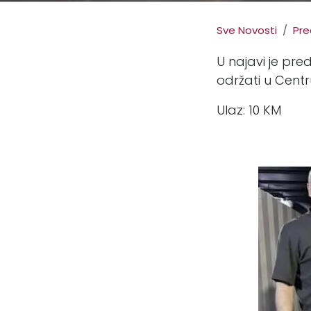
Sve Novosti
Pre
U najavi je pr
održati u Centru
Ulaz: 10 KM