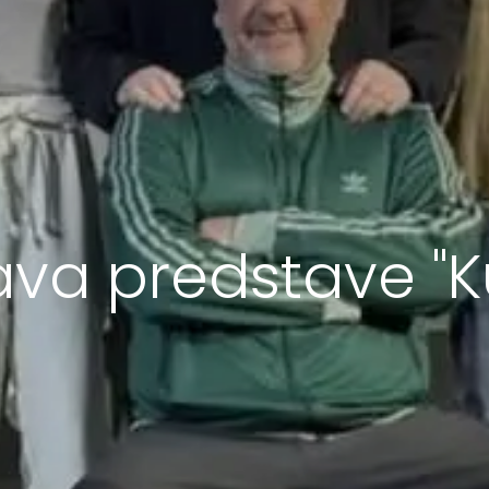
ava predstave "K