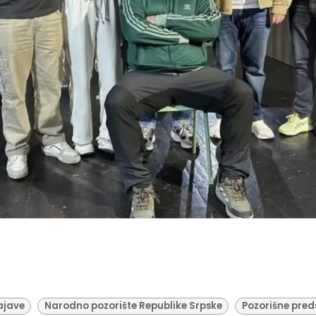
ajave
Narodno pozorište Republike Srpske
Pozorišne pred