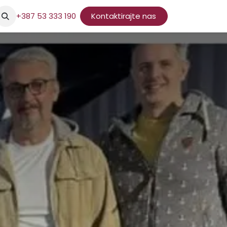
+387 53 333 190
Kontaktirajte nas