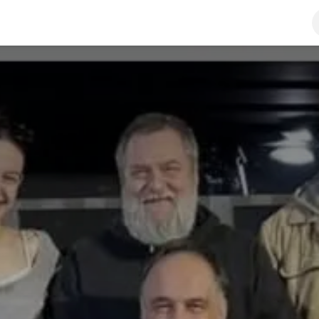
a
Kontaktirajte nas
Javne nabavke