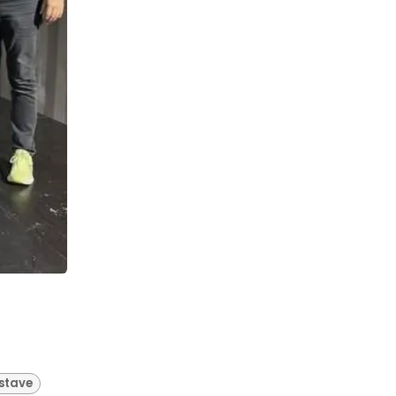
stave