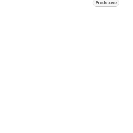
Predstave
Naj