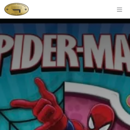
Skip to Content