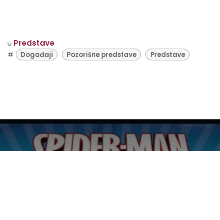
u
Predstave
#
Događaji
Pozorišne predstave
Predstave
Najava predstave za