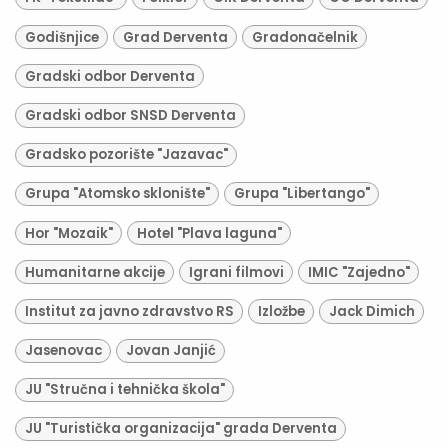
Godišnjice
Grad Derventa
Gradonačelnik
Gradski odbor Derventa
Gradski odbor SNSD Derventa
Gradsko pozorište "Jazavac"
Grupa "Atomsko sklonište"
Grupa "Libertango"
Hor "Mozaik"
Hotel "Plava laguna"
Humanitarne akcije
Igrani filmovi
IMIC "Zajedno"
Institut za javno zdravstvo RS
Izložbe
Jack Dimich
Jasenovac
Jovan Janjić
JU "Stručna i tehnička škola"
JU "Turistička organizacija" grada Derventa