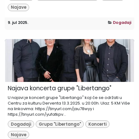
Najave
9. jul 2025.
Događaji
Najava koncerta grupe "Libertango"
U najavi je koncert grupe "Libertango" koji će se održati u
Centru za kulturu Derventa 13.3.2025. u 20:00h. Ulaz: 5 KM Više
na linkovima: https://tinyurl.com/jau78wyy i
https://tinyurl.com/yufatkpv...
Događaji
Grupa "Libertango"
Koncerti
Najave