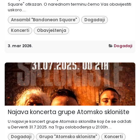
Square" otkazan. O narednom terminu ćemo Vas obavijestiti
uskoro....
Ansambl "Bandoneon Square"
Događaji
Koncerti
Obavještenja
3. mar 2026.
Događaji
Najava koncerta grupe Atomsko sklonište
U najavi je koncert grupe Atomsko sklonište koji će se održati
u Derventi 31.7.2025. na Trgu oslobođenja u 21:00h....
Događaji
Grupa "Atomsko sklonište"
Koncerti