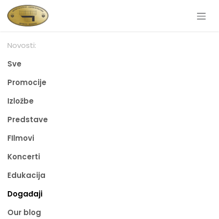
Skip to Content
Novosti:
Sve
Promocije
Izložbe
Predstave
FIlmovi
Koncerti
Edukacija
Događaji
Our blog