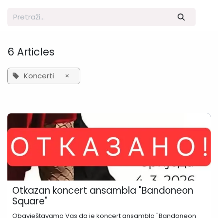
6 Articles
Koncerti
×
Otkazan koncert ansambla "Bandoneon
Square"
Obavještavamo Vas da je koncert ansambla "Bandoneon