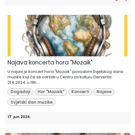
Najava koncerta hora "Mozaik"
U najavi je koncert hora "Mozaik" povodom Svjetskog dana
muzike koji će se održati u Centru za kulturu Derventa
21.6.2024. u 19h....
Događaji
Hor "Mozaik"
Koncerti
Najave
Svjetski dan muzike
17. jun 2024.