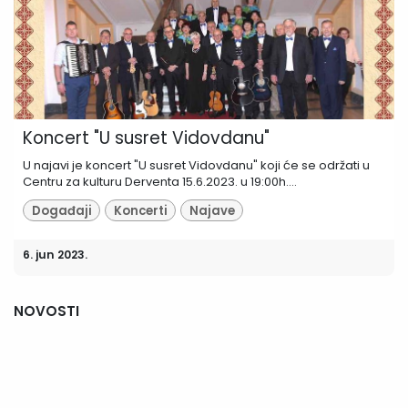
Koncert "U susret Vidovdanu"
U najavi je koncert "U susret Vidovdanu" koji će se održati u
Centru za kulturu Derventa 15.6.2023. u 19:00h....
Događaji
Koncerti
Najave
6. jun 2023.
NOVOSTI