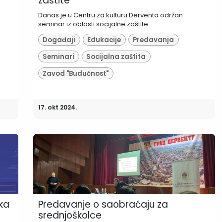
zaštite
Danas je u Centru za kulturu Derventa održan
seminar iz oblasti socijalne zaštite....
Događaji
Edukacije
Predavanja
Seminari
Socijalna zaštita
Zavod "Budućnost"
17. okt 2024.
ka
Predavanje o saobraćaju za
srednjoškolce