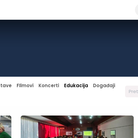
a
Kontaktirajte nas
Javne nabavke
stave
FIlmovi
Koncerti
Edukacija
Događaji