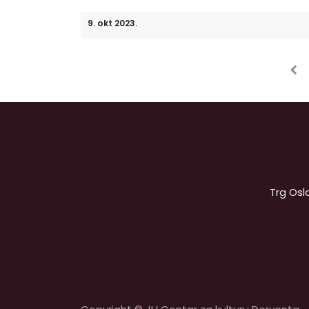
9. okt 2023.
Trg Osl