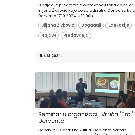
U najavi je predavanje o prevenciji raka dojke dr
Biljane Živković koje će se održati u Centru za kult
Derventa 17.10.2024. u 19:00h....
Biljana Živković
Događaji
Edukacije
Najave
Predavanja
15. okt 2024.
Seminar u organizaciji Vrtića "Trol"
Derventa
Danas je u Centru za kulturu Derventa održan