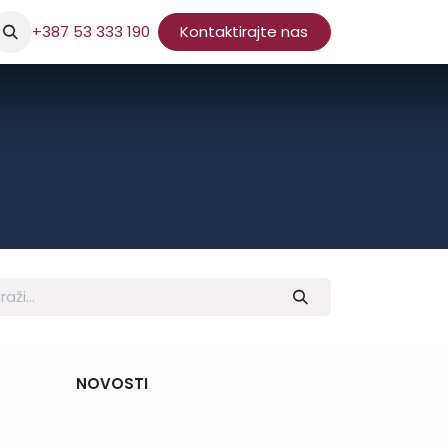
+387 53 333 190
Kontaktirajte nas
NOVOSTI