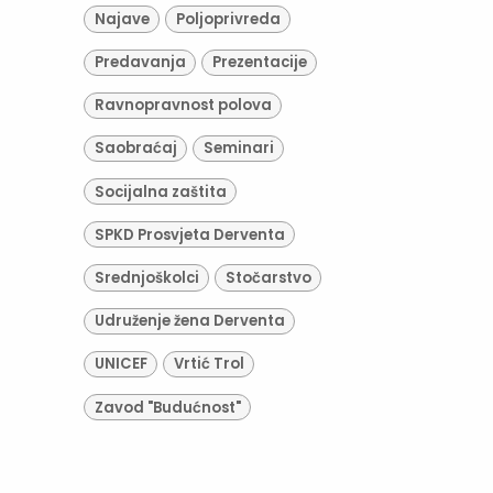
Najave
Poljoprivreda
Predavanja
Prezentacije
Ravnopravnost polova
Saobraćaj
Seminari
Socijalna zaštita
SPKD Prosvjeta Derventa
Srednjoškolci
Stočarstvo
Udruženje žena Derventa
UNICEF
Vrtić Trol
Zavod "Budućnost"