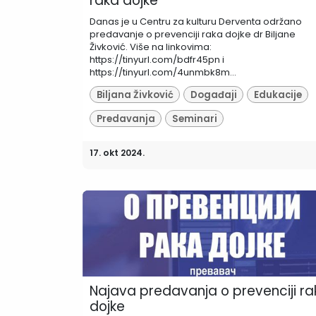
raka dojke
Danas je u Centru za kulturu Derventa održano
predavanje o prevenciji raka dojke dr Biljane
Živković. Više na linkovima:
https://tinyurl.com/bdfr45pn i
https://tinyurl.com/4unmbk8m...
Biljana Živković
Događaji
Edukacije
Predavanja
Seminari
17. okt 2024.
Najava predavanja o prevenciji ra
dojke