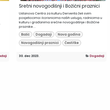
Sretni novogodišnji i Božićni praznici
Ustanova Centra za kulturu Derventa želi svim
posjetiocima i korisnicima naših usluga, radnicima u
kulturu i građanima srećne novogodišnje i Božićne
.
praznike....
Božić
Događaji
Nova godina
Novogodišnji praznici
Čestitke
đaji
30. dec 2023.
Događaji