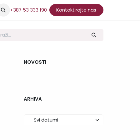
+387 53 333 190
Kontaktirajte nas
NOVOSTI
ARHIVA