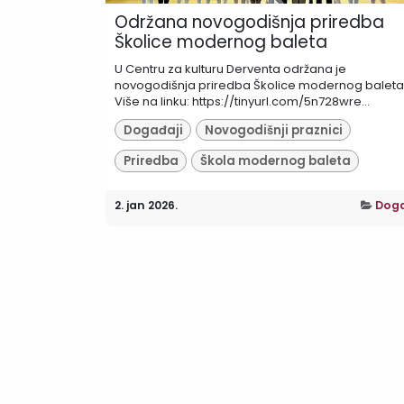
Održana novogodišnja priredba
Školice modernog baleta
U Centru za kulturu Derventa održana je
novogodišnja priredba Školice modernog baleta
Više na linku: https://tinyurl.com/5n728wre...
Događaji
Novogodišnji praznici
Priredba
Škola modernog baleta
2. jan 2026.
Doga