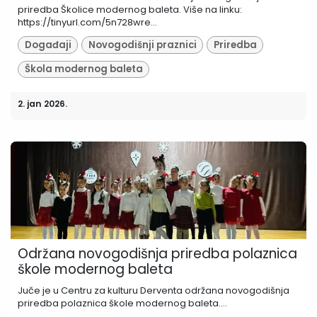
priredba Školice modernog baleta. Više na linku:
https://tinyurl.com/5n728wre...
Događaji
Novogodišnji praznici
Priredba
Škola modernog baleta
2. jan 2026.
Održana novogodišnja priredba polaznica
škole modernog baleta
Juče je u Centru za kulturu Derventa održana novogodišnja
priredba polaznica škole modernog baleta....