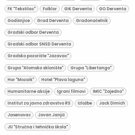
FK "Tekstilac"
Folklor
GIK Derventa
GO Derventa
Godišnjice
Grad Derventa
Gradonačelnik
Gradski odbor Derventa
Gradski odbor SNSD Derventa
Gradsko pozorište "Jazavac"
Grupa "Atomsko sklonište"
Grupa "Libertango"
Hor "Mozaik"
Hotel "Plava laguna"
Humanitarne akcije
Igrani filmovi
IMIC "Zajedno"
Institut za javno zdravstvo RS
Izložbe
Jack Dimich
Jasenovac
Jovan Janjić
JU "Stručna i tehnička škola"