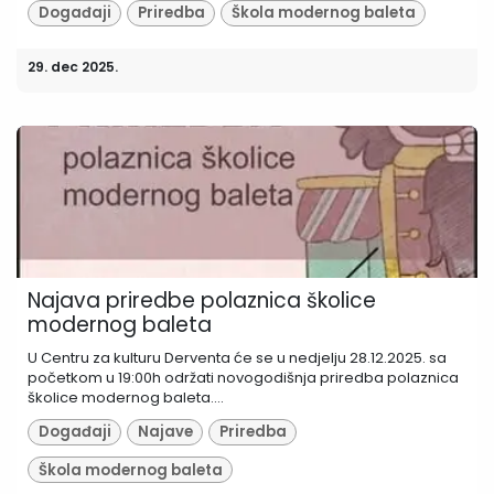
Događaji
Priredba
Škola modernog baleta
29. dec 2025.
Najava priredbe polaznica školice
modernog baleta
U Centru za kulturu Derventa će se u nedjelju 28.12.2025. sa
početkom u 19:00h održati novogodišnja priredba polaznica
školice modernog baleta....
Događaji
Najave
Priredba
Škola modernog baleta