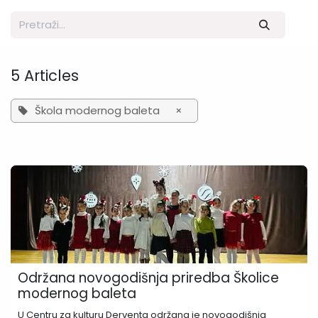
5 Articles
Škola modernog baleta
×
Održana novogodišnja priredba Školice
modernog baleta
U Centru za kulturu Derventa održana je novogodišnja