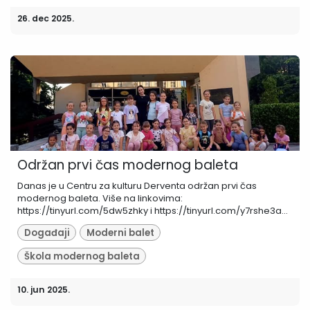
26. dec 2025.
Održan prvi čas modernog baleta
Danas je u Centru za kulturu Derventa održan prvi čas
modernog baleta. Više na linkovima:
https://tinyurl.com/5dw5zhky i https://tinyurl.com/y7rshe3a...
Događaji
Moderni balet
Škola modernog baleta
10. jun 2025.