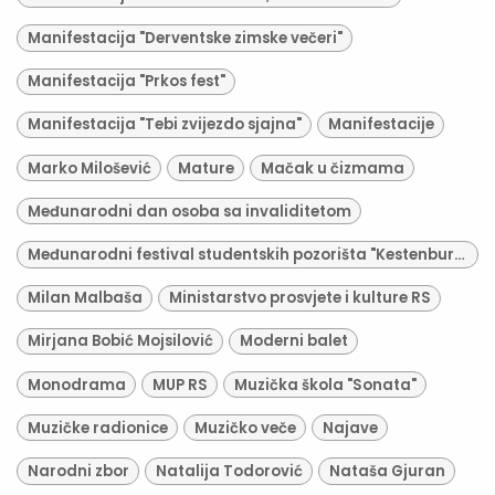
Manifestacija "Derventske zimske večeri"
Manifestacija "Prkos fest"
Manifestacija "Tebi zvijezdo sjajna"
Manifestacije
Marko Milošević
Mature
Mačak u čizmama
Međunarodni dan osoba sa invaliditetom
Međunarodni festival studentskih pozorišta "Kestenburg"
Milan Malbaša
Ministarstvo prosvjete i kulture RS
Mirjana Bobić Mojsilović
Moderni balet
Monodrama
MUP RS
Muzička škola "Sonata"
Muzičke radionice
Muzičko veče
Najave
Narodni zbor
Natalija Todorović
Nataša Gjuran