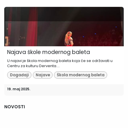
Najava škole modernog baleta
U najavi je škola modernog baleta koja će se održavati u
Centru za kulturu Derventa....
Događaji
Najave
Škola modernog baleta
19. maj 2025.
NOVOSTI