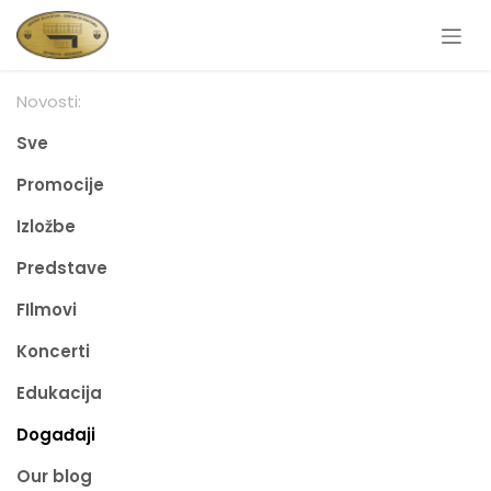
Skip to Content
Novosti:
Sve
Promocije
Izložbe
Predstave
FIlmovi
Koncerti
Edukacija
Događaji
Our blog