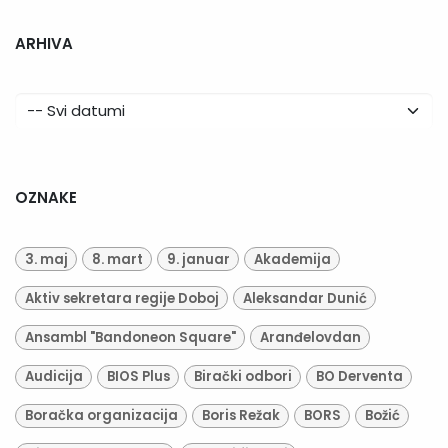
ARHIVA
OZNAKE
3. maj
8. mart
9. januar
Akademija
Aktiv sekretara regije Doboj
Aleksandar Dunić
Ansambl "Bandoneon Square"
Aranđelovdan
Audicija
BIOS Plus
Birački odbori
BO Derventa
Boračka organizacija
Boris Režak
BORS
Božić