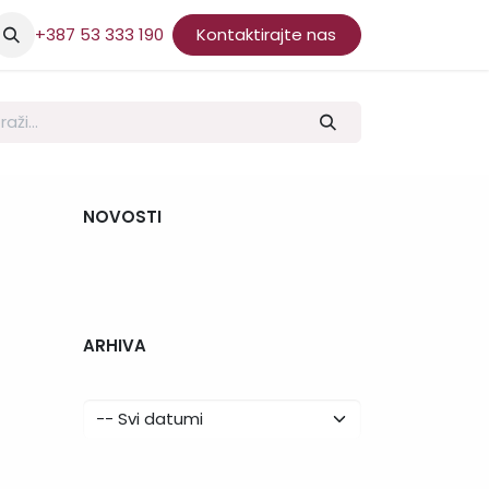
+387 53 333 190
Kontaktirajte nas
NOVOSTI
ARHIVA