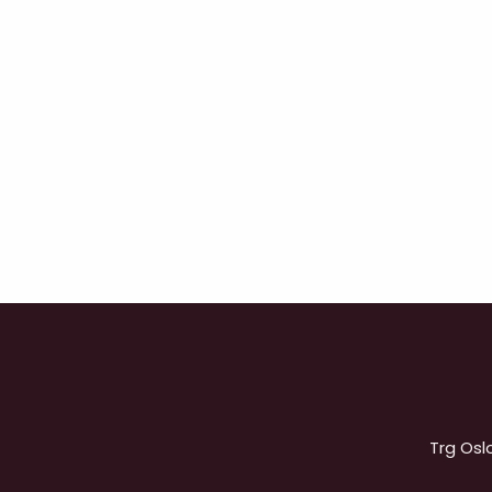
Trg Osl