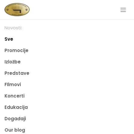
Skip to Content
Novosti:
Sve
Promocije
Izložbe
Predstave
FIlmovi
Koncerti
Edukacija
Događaji
Our blog