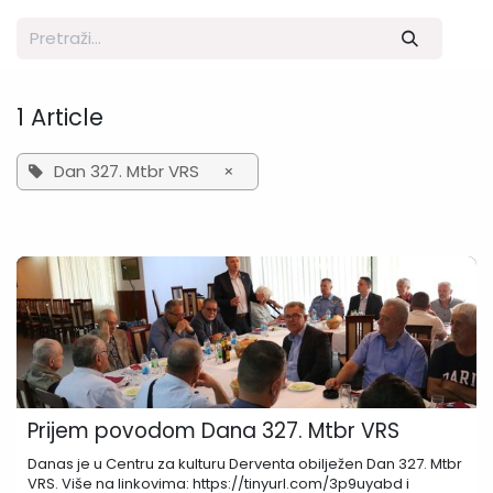
1 Article
Dan 327. Mtbr VRS
×
Prijem povodom Dana 327. Mtbr VRS
Danas je u Centru za kulturu Derventa obilježen Dan 327. Mtbr
VRS. Više na linkovima: https://tinyurl.com/3p9uyabd i