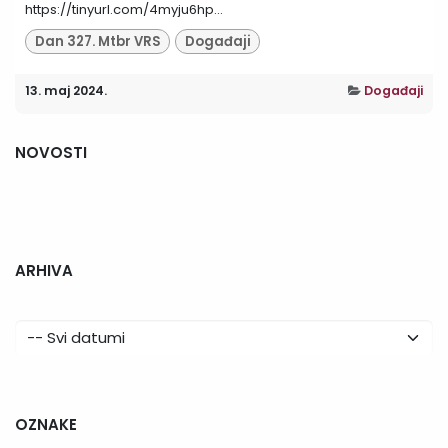
https://tinyurl.com/4myju6hp...
Dan 327. Mtbr VRS
Događaji
13. maj 2024.
Događaji
NOVOSTI
ARHIVA
OZNAKE