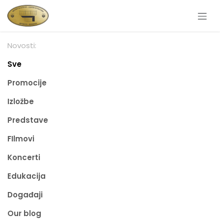
Skip to Content
Novosti:
Sve
Promocije
Izložbe
Predstave
FIlmovi
Koncerti
Edukacija
Događaji
Our blog