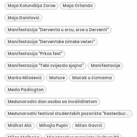
Maja Kolundžija Zoroe
Maja Orlando
Majo Danilović
Manifestacija "Derventa u srcu, srce u Derventi"
Manifestacija "Derventske zimske večeri"
Manifestacija "Prkos fest"
Manifestacija "Tebi zvijezdo sjajna"
Manifestacije
Marko Milošević
Mature
Mačak u čizmama
Meda Padington
Međunarodni dan osoba sa invaliditetom
Međunarodni festival studentskih pozorišta "Kestenburg"
Midhat Alić
Mihajlo Pupin
Milan Gavrić