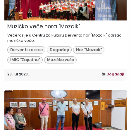
Muzičko veče hora "Mozaik"
Večeras je u Centru za kulturu Derventa hor "Mozaik" održao
muzičko veče....
Derventsko srce
Događaji
Hor "Mozaik"
IMIC "Zajedno"
Muzičko veče
28. jul 2023.
Događaji