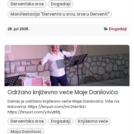
Derventsko srce
Događaji
Manifestacija "Derventa u srcu, srce u Derventi"
28. jul 2025.
Događaji
Održano književno veče Maje Danilovića
Danas je održano književno veče Maje Danilovića. Više na
linkovima: https://tinyurl.com/mr2nbr9d i
https://tinyurl.com/y3vy86tj...
Derventsko srce
Događaji
Književno veče
Majo Danilović