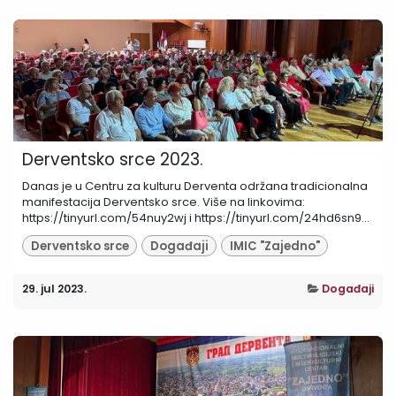
Derventsko srce 2023.
Danas je u Centru za kulturu Derventa održana tradicionalna
manifestacija Derventsko srce. Više na linkovima:
https://tinyurl.com/54nuy2wj i https://tinyurl.com/24hd6sn9...
Derventsko srce
Događaji
IMIC "Zajedno"
29. jul 2023.
Događaji