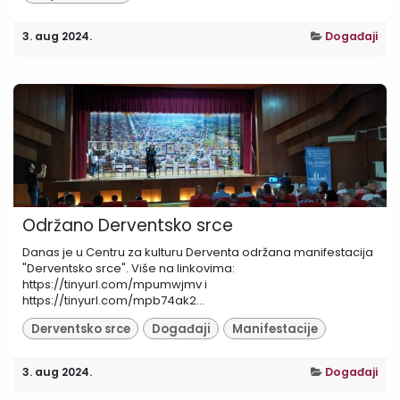
3. aug 2024.
Događaji
Održano Derventsko srce
Danas je u Centru za kulturu Derventa održana manifestacija
"Derventsko srce". Više na linkovima:
https://tinyurl.com/mpumwjmv i
https://tinyurl.com/mpb74ak2...
Derventsko srce
Događaji
Manifestacije
3. aug 2024.
Događaji