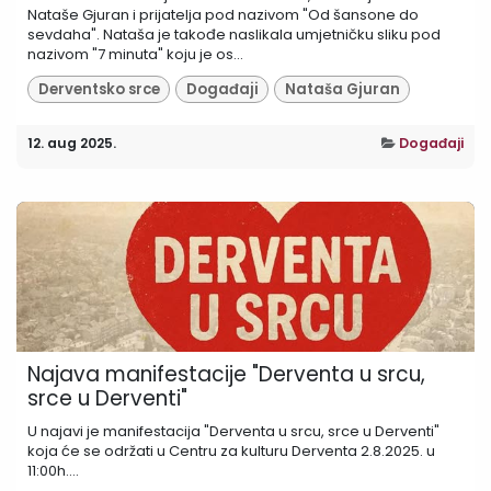
Nataše Gjuran i prijatelja pod nazivom "Od šansone do
sevdaha". Nataša je takođe naslikala umjetničku sliku pod
nazivom "7 minuta" koju je os...
Derventsko srce
Događaji
Nataša Gjuran
12. aug 2025.
Događaji
Najava manifestacije "Derventa u srcu,
srce u Derventi"
U najavi je manifestacija "Derventa u srcu, srce u Derventi"
koja će se održati u Centru za kulturu Derventa 2.8.2025. u
11:00h....