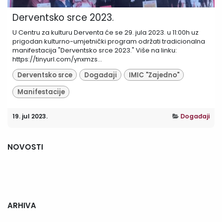
Derventsko srce 2023.
U Centru za kulturu Derventa će se 29. jula 2023. u 11:00h uz
prigodan kulturno-umjetnički program održati tradicionalna
manifestacija "Derventsko srce 2023." Više na linku:
https://tinyurl.com/ynxmzs...
Derventsko srce
Događaji
IMIC "Zajedno"
Manifestacije
19. jul 2023.
Događaji
NOVOSTI
ARHIVA