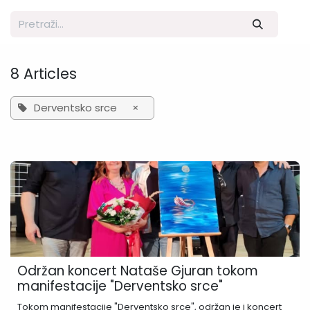
8 Articles
Derventsko srce
×
Održan koncert Nataše Gjuran tokom
manifestacije "Derventsko srce"
Tokom manifestacije "Derventsko srce", održan je i koncert