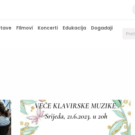
a
Kontaktirajte nas
Javne nabavke
stave
FIlmovi
Koncerti
Edukacija
Događaji