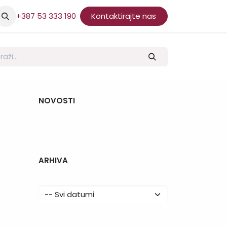
+387 53 333 190
Kontaktirajte nas
NOVOSTI
ARHIVA