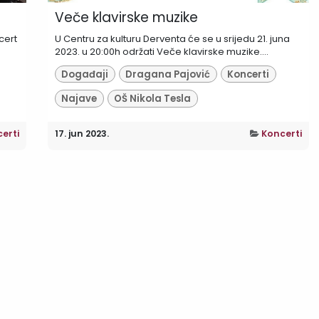
Veče klavirske muzike
cert
U Centru za kulturu Derventa će se u srijedu 21. juna
2023. u 20:00h održati Veče klavirske muzike....
Događaji
Dragana Pajović
Koncerti
Najave
OŠ Nikola Tesla
erti
17. jun 2023.
Koncerti