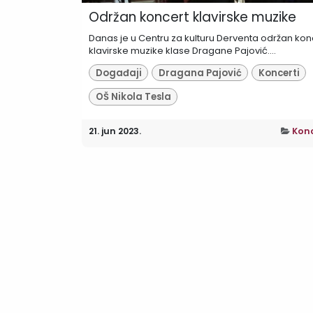
Održan koncert klavirske muzike
Danas je u Centru za kulturu Derventa održan kon
klavirske muzike klase Dragane Pajović....
Događaji
Dragana Pajović
Koncerti
OŠ Nikola Tesla
21. jun 2023.
Konc