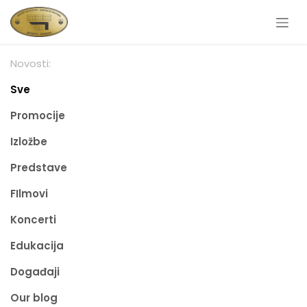
Skip to Content
Novosti:
Sve
Promocije
Izložbe
Predstave
FIlmovi
Koncerti
Edukacija
Događaji
Our blog