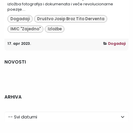
izložba fotografija i dokumenata i veče revolucionarne
poezije....
Događaji
Društvo Josip Broz Tito Derventa
IMIC "Zajedno"
Izložbe
17. apr 2023.
Događaji
NOVOSTI
ARHIVA