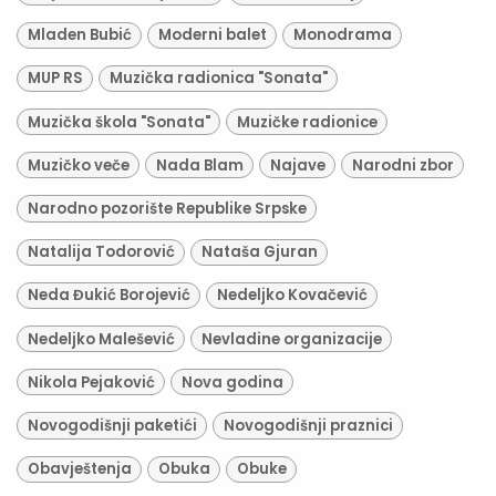
Mladen Bubić
Moderni balet
Monodrama
MUP RS
Muzička radionica "Sonata"
Muzička škola "Sonata"
Muzičke radionice
Muzičko veče
Nada Blam
Najave
Narodni zbor
Narodno pozorište Republike Srpske
Natalija Todorović
Nataša Gjuran
Neda Đukić Borojević
Nedeljko Kovačević
Nedeljko Malešević
Nevladine organizacije
Nikola Pejaković
Nova godina
Novogodišnji paketići
Novogodišnji praznici
Obavještenja
Obuka
Obuke