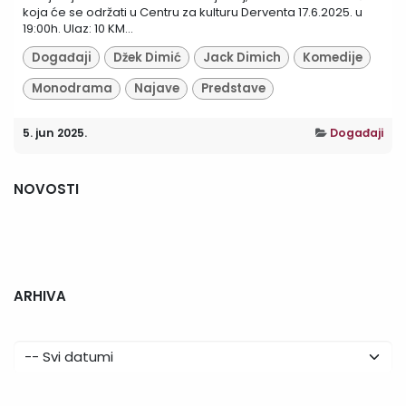
koja će se održati u Centru za kulturu Derventa 17.6.2025. u
19:00h. Ulaz: 10 KM...
Događaji
Džek Dimić
Jack Dimich
Komedije
Monodrama
Najave
Predstave
5. jun 2025.
Događaji
NOVOSTI
ARHIVA