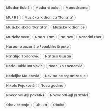
Mladen Bubić
Moderni balet
Monodrama
MUP RS
Muzička radionica "Sonata"
Muzička škola "Sonata"
Muzičke radionice
Muzičko veče
Nada Blam
Najave
Narodni zbor
Narodno pozorište Republike Srpske
Natalija Todorović
Nataša Gjuran
Neda Đukić Borojević
Nedeljko Kovačević
Nedeljko Malešević
Nevladine organizacije
Nikola Pejaković
Nova godina
Novogodišnji paketići
Novogodišnji praznici
Obavještenja
Obuka
Obuke