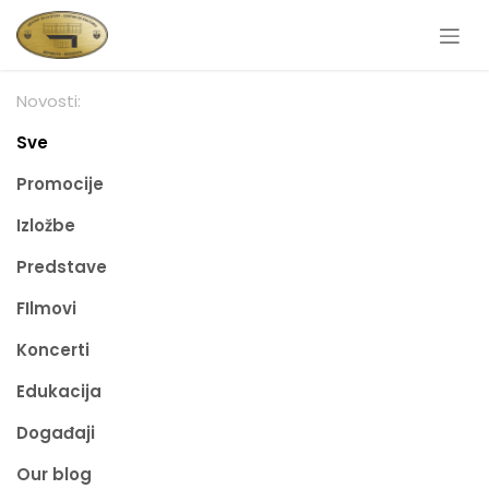
Skip to Content
Novosti:
Sve
Promocije
Izložbe
Predstave
FIlmovi
Koncerti
Edukacija
Događaji
Our blog