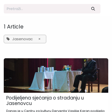
1 Article
Jasenovac
×
Podijeljena sjećanja o stradanju u
Jasenovcu
Danas je u Centru za kulturu Derventa Vasilije Karan podijelio