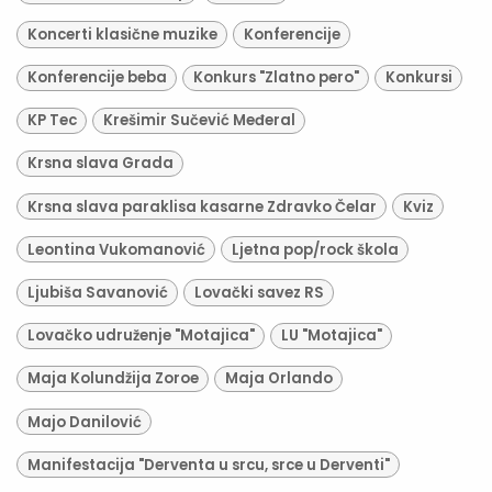
Koncerti klasične muzike
Konferencije
Konferencije beba
Konkurs "Zlatno pero"
Konkursi
KP Tec
Krešimir Sučević Međeral
Krsna slava Grada
Krsna slava paraklisa kasarne Zdravko Čelar
Kviz
Leontina Vukomanović
Ljetna pop/rock škola
Ljubiša Savanović
Lovački savez RS
Lovačko udruženje "Motajica"
LU "Motajica"
Maja Kolundžija Zoroe
Maja Orlando
Majo Danilović
Manifestacija "Derventa u srcu, srce u Derventi"