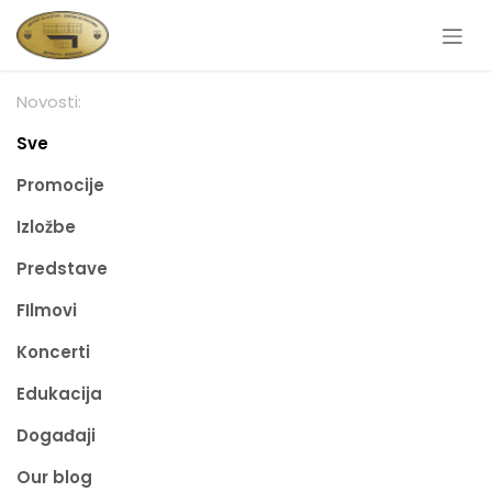
Skip to Content
Novosti:
Sve
Promocije
Izložbe
Predstave
FIlmovi
Koncerti
Edukacija
Događaji
Our blog