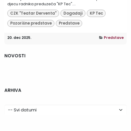
djecu radnika preduzeća "KP Tec"....
CZK "Teatar Derventa"
Događaji
KP Tec
Pozorišne predstave
Predstave
20. dec 2025.
Predstave
NOVOSTI
ARHIVA