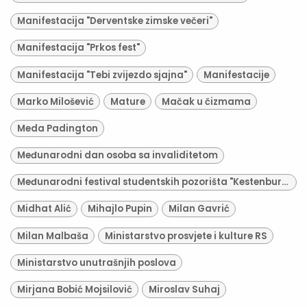
Manifestacija "Derventske zimske večeri"
Manifestacija "Prkos fest"
Manifestacija "Tebi zvijezdo sjajna"
Manifestacije
Marko Milošević
Mature
Mačak u čizmama
Meda Padington
Međunarodni dan osoba sa invaliditetom
Međunarodni festival studentskih pozorišta "Kestenburg"
Midhat Alić
Mihajlo Pupin
Milan Gavrić
Milan Malbaša
Ministarstvo prosvjete i kulture RS
Ministarstvo unutrašnjih poslova
Mirjana Bobić Mojsilović
Miroslav Suhaj