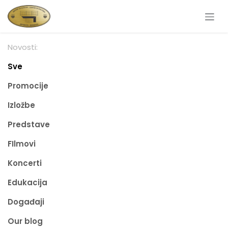
Skip to Content
Novosti:
Sve
Promocije
Izložbe
Predstave
FIlmovi
Koncerti
Edukacija
Događaji
Our blog