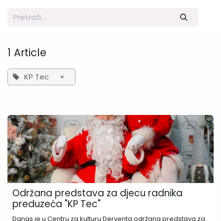
1 Article
KP Tec
×
Održana predstava za djecu radnika
preduzeća "KP Tec"
Danas je u Centru za kulturu Derventa održana predstava za