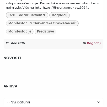
sklopu manifestacije "Derventske zimske večeri" obradovala
najmlađe. Više na linku: https://tinyurl.com/4ysz6794...
CZK "Teatar Derventa"
Događaji
Manifestacija "Derventske zimske večeri"
Manifestacije
Predstave
26. dec 2025.
Događaji
NOVOSTI
ARHIVA