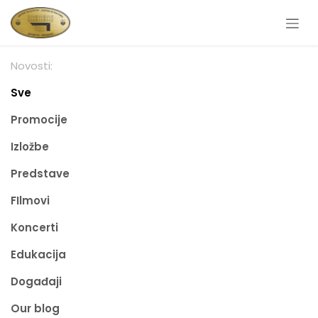
Skip to Content
Novosti:
Sve
Promocije
Izložbe
Predstave
FIlmovi
Koncerti
Edukacija
Događaji
Our blog