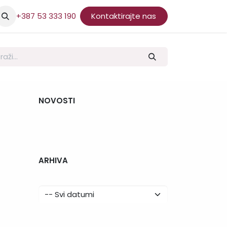
+387 53 333 190
Kontaktirajte nas
NOVOSTI
ARHIVA