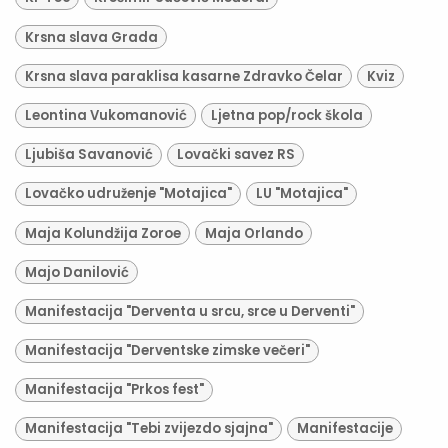
Krsna slava Grada
Krsna slava paraklisa kasarne Zdravko Čelar
Kviz
Leontina Vukomanović
Ljetna pop/rock škola
Ljubiša Savanović
Lovački savez RS
Lovačko udruženje "Motajica"
LU "Motajica"
Maja Kolundžija Zoroe
Maja Orlando
Majo Danilović
Manifestacija "Derventa u srcu, srce u Derventi"
Manifestacija "Derventske zimske večeri"
Manifestacija "Prkos fest"
Manifestacija "Tebi zvijezdo sjajna"
Manifestacije