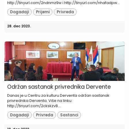
http://tinyurl.com/2ndnmz9w i http://tinyurl.com/nhafadpw...
Događaji
Prijemi
Privreda
28. dec 2023.
Održan sastanak privrednika Dervente
Danas je u Centru za kulturu Derventa održan sastanak
privrednika Derventa. Više na linku:
http://tinyurl.com/2ckskzv8...
Događaji
Privreda
Sastanci