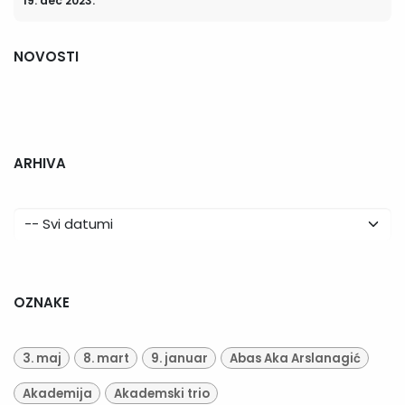
19. dec 2023.
NOVOSTI
ARHIVA
OZNAKE
3. maj
8. mart
9. januar
Abas Aka Arslanagić
Akademija
Akademski trio