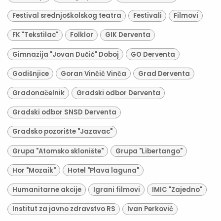
Festival srednjoškolskog teatra
Festivali
Filmovi
FK "Tekstilac"
Folklor
GIK Derventa
Gimnazija "Jovan Dučić" Doboj
GO Derventa
Godišnjice
Goran Vinčić Vinča
Grad Derventa
Gradonačelnik
Gradski odbor Derventa
Gradski odbor SNSD Derventa
Gradsko pozorište "Jazavac"
Grupa "Atomsko sklonište"
Grupa "Libertango"
Hor "Mozaik"
Hotel "Plava laguna"
Humanitarne akcije
Igrani filmovi
IMIC "Zajedno"
Institut za javno zdravstvo RS
Ivan Perković