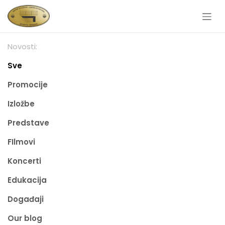
Skip to Content
Novosti:
Sve
Promocije
Izložbe
Predstave
FIlmovi
Koncerti
Edukacija
Događaji
Our blog