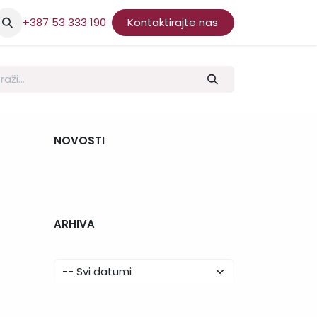
+387 53 333 190
Kontaktirajte nas
NOVOSTI
ARHIVA