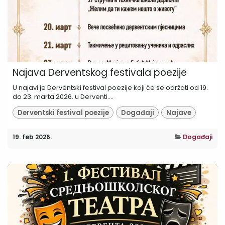
Najava Derventskog festivala poezije
U najavi je Derventski festival poezije koji će se održati od 19.
do 23. marta 2026. u Derventi....
Derventski festival poezije
Događaji
Najave
19. feb 2026.
Događaji