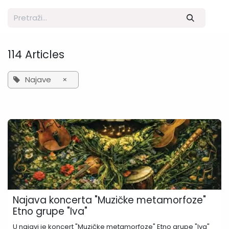
114 Articles
Najave
×
Najava koncerta "Muzičke metamorfoze"
Etno grupe "Iva"
U najavi je koncert "Muzičke metamorfoze" Etno grupe "Iva"