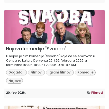
Najava komedije "Svadba"
U najavi je film komedija "Svadba" koje će se emitovati u
Centru za kulturu Derventa 25. i 26. februara 2026. u
terminima 16:00h, 18:00h i 20:00h. Ulaz: 8,5 KM...
Događaji
Filmovi
Igrani filmovi
Komedije
Najave
20. feb 2026.
FIlmovi