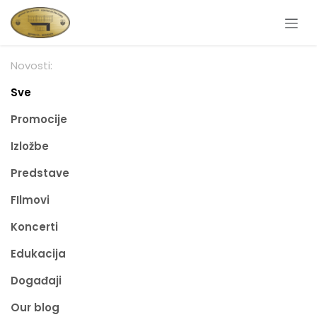
Skip to Content
Novosti:
Sve
Promocije
Izložbe
Predstave
FIlmovi
Koncerti
Edukacija
Događaji
Our blog