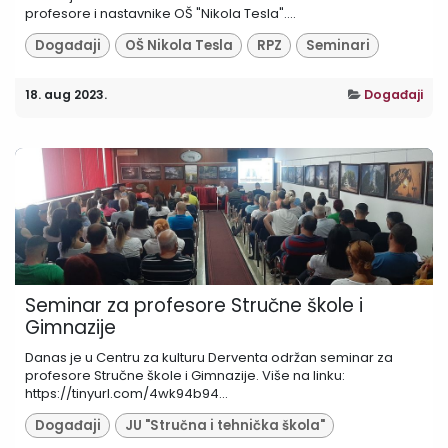
profesore i nastavnike OŠ "Nikola Tesla"....
Događaji
OŠ Nikola Tesla
RPZ
Seminari
18. aug 2023.
Događaji
Seminar za profesore Stručne škole i
Gimnazije
Danas je u Centru za kulturu Derventa održan seminar za
profesore Stručne škole i Gimnazije. Više na linku:
https://tinyurl.com/4wk94b94...
Događaji
JU "Stručna i tehnička škola"