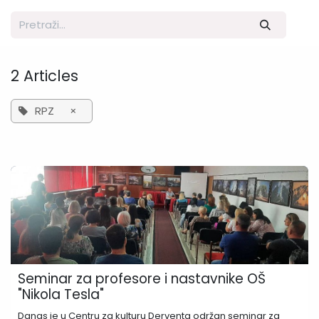
2 Articles
RPZ
×
Seminar za profesore i nastavnike OŠ
"Nikola Tesla"
Danas je u Centru za kulturu Derventa održan seminar za