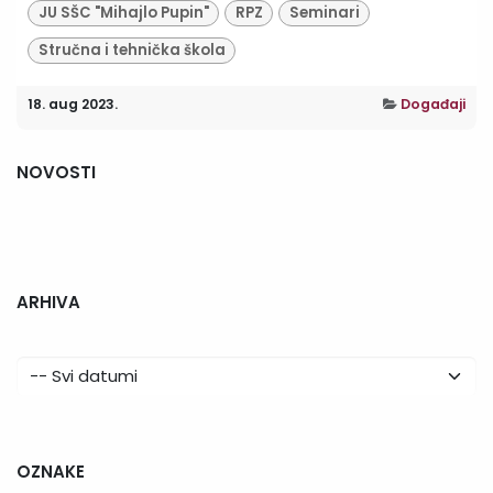
JU SŠC "Mihajlo Pupin"
RPZ
Seminari
Stručna i tehnička škola
18. aug 2023.
Događaji
NOVOSTI
ARHIVA
OZNAKE