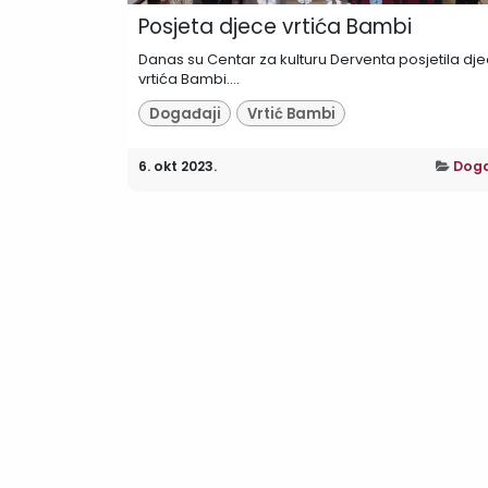
Posjeta djece vrtića Bambi
Danas su Centar za kulturu Derventa posjetila dj
vrtića Bambi....
Događaji
Vrtić Bambi
6. okt 2023.
Doga