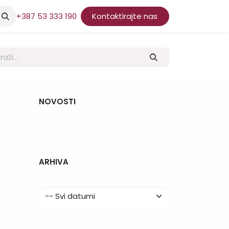
+387 53 333 190
Kontaktirajte nas
NOVOSTI
ARHIVA